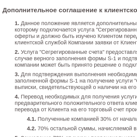
Дополнительное соглашение к клиентско
Данное положение является дополнительным
которому подключается услуга "Сегрегированн
оферты и должно быть изучено Клиентом пере
клиентской службой Компании заявки от Клие
Услуга "Сегрегированные счета" предоставл
случае верного заполнения формы S-1 и подт
компании может быть принято решение о подклю
Для подтверждения выполнения необходимых
заполненной формы S-1 на получение услуги "С
выписки, свидетельствующей о наличии на ег
Перевод необходимых для получения услуги
предварительного положительного ответа клие
перевода от Клиента на его торговый счет про
Полученные компанией 30% от началь
70% остальной суммы, начисляемой в