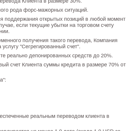
перевода Клиента в размере 30%.
ного рода форс-мажорных ситуаций.
для поддержания открытых позиций в любой момент
учае, если текущие убытки на торговом счету
нии.
еменного получения такого перевода, Компания
 услугу "Сегрегированный счет".
те реально депонированных средств до 20%.
вый счет Клиента суммы кредита в размере 70% от
а":
обеспеченные реальным переводом клиента в