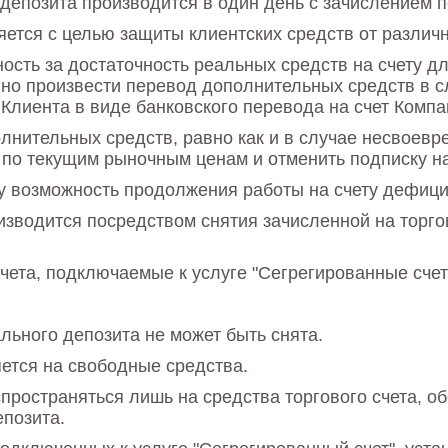
депозита производится в один день с зачислением 
яется с целью защиты клиентских средств от различ
ность за достаточность реальных средств на счету 
но произвести перевод дополнительных средств в сл
Клиента в виде банковского перевода на счет Компа
лнительных средств, равно как и в случае несвоевр
 по текущим рыночным ценам и отменить подписку на
у возможность продолжения работы на счету дефици
изводится посредством снятия зачисленной на торго
ета, подключаемые к услуге "Сегрегированные счет
льного депозита не может быть снята.
ется на свободные средства.
спространяться лишь на средства торгового счета, 
позита.