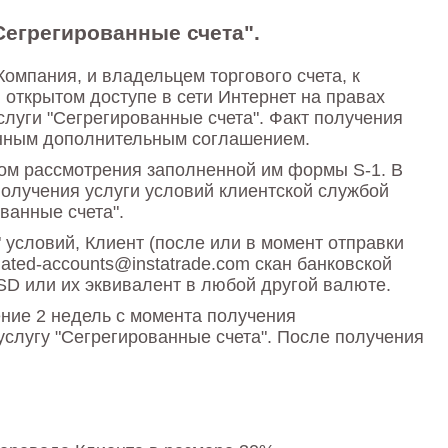
Сегрегированные счета".
мпания, и владельцем торгового счета, к
 открытом доступе в сети Интернет на правах
слуги "Сегрегированные счета". Факт получения
анным дополнительным соглашением.
вом рассмотрения заполненной им формы S-1. В
олучения услуги условий клиентской службой
ванные счета".
условий, Клиент (после или в момент отправки
ated-accounts@instatrade.com скан банковской
D или их эквивалент в любой другой валюте.
ние 2 недель с момента получения
слугу "Сегрегированные счета". После получения