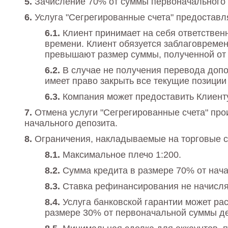
Зачисление 70% от суммы первоначального 
Услуга "Сегрегированные счета" предоставл
Клиент принимает на себя ответствен
времени. Клиент обязуется заблаговремен
превышают размер суммы, полученной от 
В случае не получения перевода допо
имеет право закрыть все текущие позиции
Компания может предоставить Клиент
Отмена услуги "Сегрегированные счета" про
начального депозита.
Ограничения, накладываемые на торговые сч
Максимальное плечо 1:200.
Сумма кредита в размере 70% от нача
Ставка рефинансирования не начисля
Услуга банковской гарантии может ра
размере 30% от первоначальной суммы де